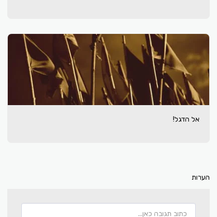
אל הדגל!
הערות