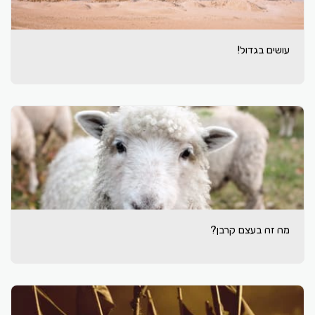
עושים בגדול!
מה זה בעצם קרבן?