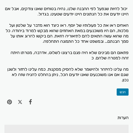
יכול להיות שנפעל לפי ההבנה שלנו, נהיה בטוחים שאנו צודקים, אבל אם
היינו יודעים את כל הנתונים היינו יודעים שטעינו. בגדול.
האחים ראו את כל פעולותיו של יוסף. ראו כיצד הוא מדבר על שלטון ועל
מלכות, הם היו משוכנעים במאת האחוזים שהוא מבקש למרוד ביהודה. כל
מה שהוא עשה התאים להם לתיאוריה הזאת. הם ביקשו להרוג אותו על
סמך הבנתם... ובמשפט אחד כל התמונה התחלפה.
פתאום הם מבינים שלא היה פגם ברצונו לשלוט, אדרבה, מטרתו היתה
זהה למטרה שלהם. כ
מה עלינו להיזהר ולהישמר שלא להסיק מסקנות. כמה עלינו לחזור ולשנן
שגם אם אנו משוכנעים שאנו יודעים הכל, ניתן בהחלט להניח שזה לא
נכון.
ויגש
הערות