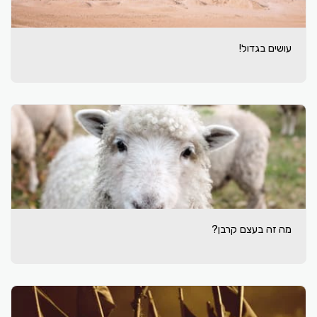
עושים בגדול!
מה זה בעצם קרבן?