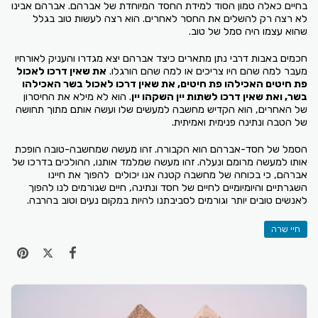
בחיים כאלה טמון הסוד למידת החסד המיוחדת של אברהם. אברהם אבינו
לא רצה רק להשלים את החסר לאחרים. הוא רצה לעשות טוב בגלל
שהוא עצמו היה סמל של טוב.
חכמים באבות דרבי נתן מתארים כיצד אברהם יצא מגדרו והעניק לאורחיו
מעבר למה שהם היו צריכים או למה שהם הורגלו.
את שאין דרכו לאכול
פת חיטים האכילהו פת חיטים, את שאין דרכו לאכול בשר האכילהו
בשר, ואת שאין דרכו לשתות יין השקהו יין
. הוא לא מילא את החיסרון
של האחרים, הוא הקדיש מחשבה למעשים שלו ועשה אותם מתוך תחושה
של הטבה ונתינה פנימית ואמיתית.
הסמל של חסד-אברהם הוא הקבורה. זהו מעשה שמחשבה-טובה הופכת
אותו למעשה מרומם ונעלה. זהו מעשה שמלמד אותנו, ההולכים בדרכו של
אברהם, כי בכוחה של מחשבה קטנה אנו יכולים להפוך את חיינו
השגרתיים והיומיומיים לחיים של חסד ונתינה, חיים שגורמים לנו להפוך
לאנשים טובים יותר וגורמים לסביבתנו להיות במקום נעים וטוב בהרבה.
חיי שרה