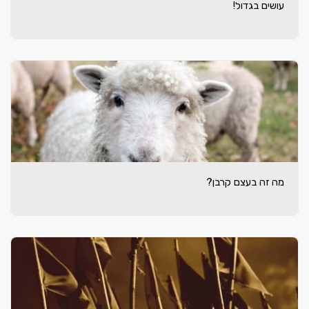
עושים בגדול!
מה זה בעצם קרבן?