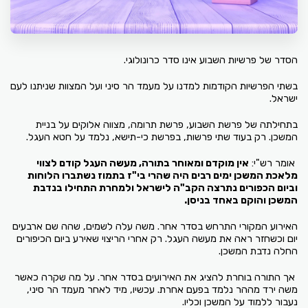
הסדר של פרשיות השבוע אינו סדר כרונולוגי.
בשתי הפרשיות הקודמות למדנו על מעמד הר סיני ועל המצוות שניתנו לעם
ישראל.
בתחילתה של פרשת השבוע, פרשת תרומה, מצווה אלוקים על בניית
המשכן. רק בעוד שתי פרשות, בפרשת כי-תישא, נלמד על חטא העגל.
אומר רש"י:
אין מוקדם ומאוחר בתורה, מעשה העגל קודם לצווי
מלאכת המשכן ימים רבים היה שהרי בי"ז בתמוז נשתברו הלוחות
וביום הכפורים נתרצה הקב"ה לישראל ולמחרת התחילו בנדבת
המשכן והוקם באחד בניסן.
האירוע המקורי התרחש בסדר אחר. משה עלה לשמים, שהה שם ארבעים
יום וכשחזר ראה את מעשה העגל. רק אחרי הריצוי שאירע ביום הכיפורים
החלה נדבת המשכן.
אך התורה בוחרת להציג את האירועים בסדר אחר. על מה שקרה כאשר
משה ירד מההר נלמד בפעם אחרת. עכשיו, מיד לאחר מעמד הר סיני,
נעבור ללמוד על המשכן וכליו.