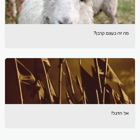
מה זה בעצם קרבן?
אל הדגל!