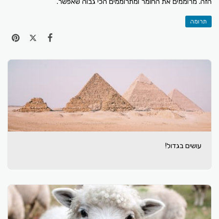
הזה. מרוממים את החומר ומתרוממים הכי גבוה שאפשר.
תרומה
עושים בגדול!